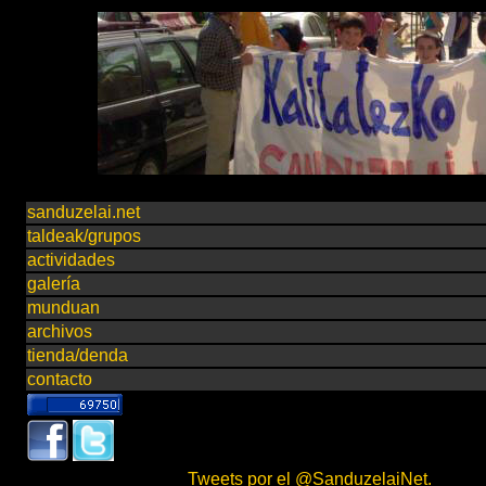
sanduzelai.net
taldeak/grupos
actividades
galería
munduan
archivos
tienda/denda
contacto
Tweets por el @SanduzelaiNet.