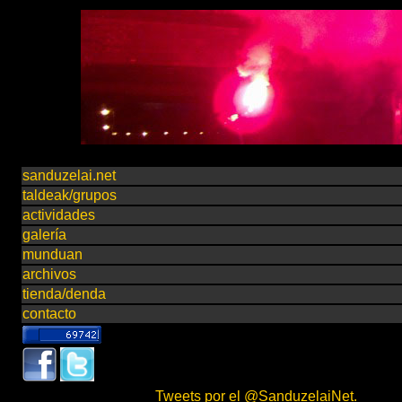
sanduzelai.net
taldeak/grupos
actividades
galería
munduan
archivos
tienda/denda
contacto
Tweets por el @SanduzelaiNet.