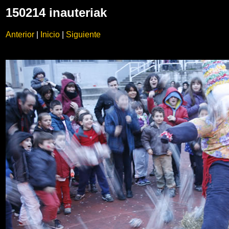
150214 inauteriak
Anterior
|
Inicio
|
Siguiente