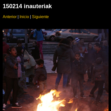
150214 inauteriak
Anterior
|
Inicio
|
Siguiente