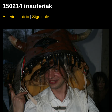
150214 inauteriak
Anterior
|
Inicio
|
Siguiente