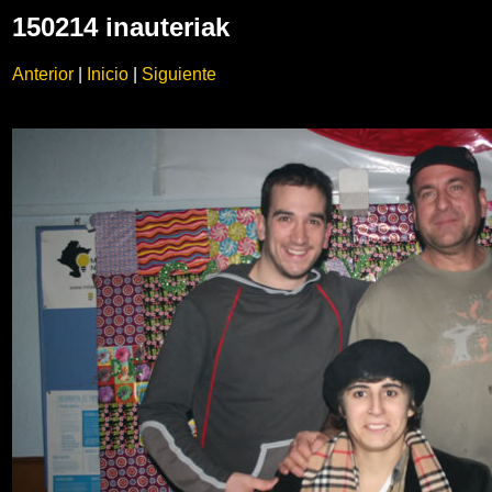
150214 inauteriak
Anterior
|
Inicio
|
Siguiente