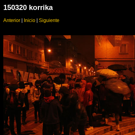
150320 korrika
Anterior
|
Inicio
|
Siguiente