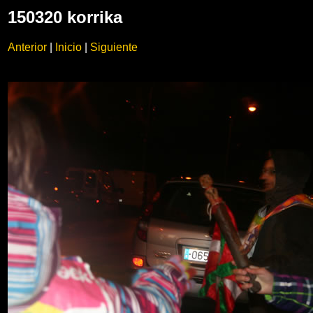
150320 korrika
Anterior
|
Inicio
|
Siguiente