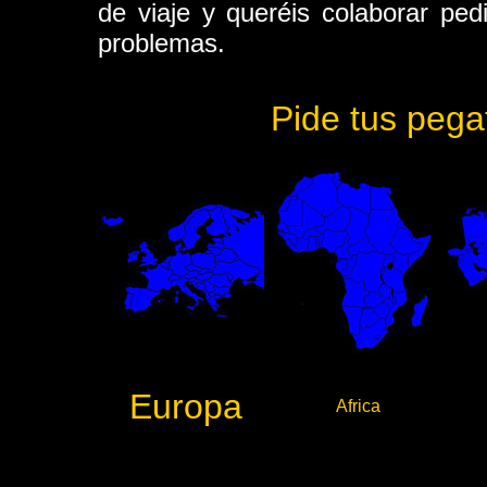
de viaje y queréis colaborar pe
problemas.
Pide tus pegat
Europa
Africa