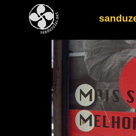
sanduz