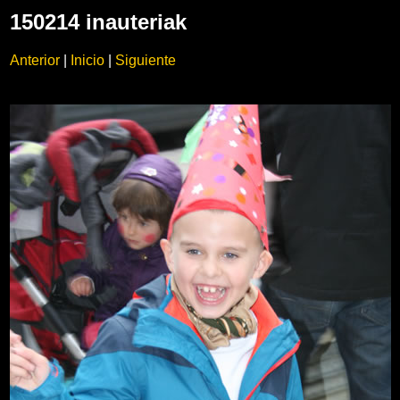
150214 inauteriak
Anterior
|
Inicio
|
Siguiente